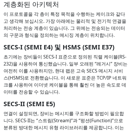
계층화된 아키텍처
이 프로토콜을 각 층이 특정 목적을 수행하는 케이크와 같다
고 생각해 보십시오. 가장 아래에는 물리적 및 전기적 연결을
처리하는 전송 계층이 있습니다. 그 위에는 전송되는 데이터
의 구문과 형식을 정의하는 메시징 계층이 위치합니다.
SECS-I (SEMI E4) 및 HSMS (SEMI E37)
초기에는 장비들이 SECS-I 표준으로 정의된 직렬 케이블(RS-
232)을 사용하여 통신했습니다. 일부 오래된 “레거시” 장비는
여전히 이를 사용하지만, 현대 팹은 고속 SECS 메시지 서비
스(HSMS)로 전환했습니다. 이 새로운 표준은 TCP/IP 네트워
크를 사용하여 이더넷 케이블을 통해 훨씬 더 높은 속도로 데
이터를 전송할 수 있습니다.
SECS-II (SEMI E5)
연결이 설정되면, 장비는 메시지를 구조화할 방법이 필요합
니다. SECS-II는 “스트림(Stream)”과 “펑션(Function)”으로
분류된 방대한 메시지 유형 라이브러리를 제공합니다. 이는