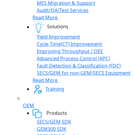
MES Migration & Support
Audit/QA/Test Services
Read More
Solutions
Yield Improvement
Cycle Time(CT) Improvement
Improving Throughput / OEE
Advanced Process Control (APC)
Fault Detection & Classification (FDC)
SECS/GEM for non-GEM/SECS Equipment
Read More
Training
OEM
Products
SECS/GEM SDK
GEM300 SDK