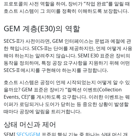
프로토콜의 사전 역할을 하여, 장비가 “작업 완료”를 알릴 때
호스트 시스템이 그 의미를 정확히 이해하도록 보장합니다.
GEM 계층(E30)의 역할
SECS-II가 사전이라면, GEM 인터페이스는 문법과 예절에 관
한 책입니다. SECS-II는 단어를 제공하지만, 언제 어떻게 사용
해야 하는지는 알려주지 않습니다. SEMI E30 표준은 장비의
동작을 정의하며, 특정 공장 요구사항을 지원하기 위해 어떤
SECS-II 메시지를 구현해야 하는지를 규정합니다.
호스트 시스템은 공정이 언제 시작되었는지 어떻게 알 수 있
을까요? GEM 표준은 장비가 “컬렉션 이벤트(Collection
Events, CE)”를 게시하도록 요구합니다. 이러한 이벤트는 웨
이퍼가 로딩되거나 도어가 닫히는 등 중요한 상황이 발생할
때마다 공장에 알림을 트리거합니다.
상태 머신과 제어
SEMI
SECS/GEM
표준의 핵심 기능 중 하나는 상태 머신 개