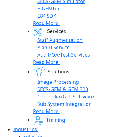
SECS/GEM Simulator
EIGEMLink
E84 SDK
Read More
Services
Staff Augmentation
Plan-B Service
Audit/QA/Test Services
Read More
Solutions
Image Processing
SECS/GEM & GEM 300
Controller/GUI Software
Sub System Integration
Read More
Training
Industries
Solar PV