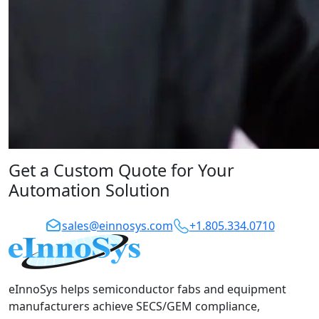
Get a Custom Quote for Your
Automation Solution
sales@einnosys.com
+1.805.334.0710
eInnoSys helps semiconductor fabs and equipment
manufacturers achieve SECS/GEM compliance,