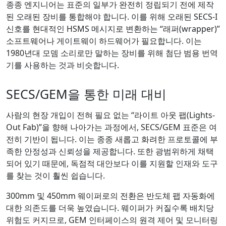
종종 엔지니어는 표준의 일부가 완전히 정립되기 전에 제작
된 오래된 장비를 통합해야 합니다. 이를 위해 오래된 SECS-I
신호를 현대적인 HSMS 메시지로 변환하는 “래퍼(wrapper)”
소프트웨어나 게이트웨이 하드웨어가 필요합니다. 이는
1980년대 모뎀 소리로만 말하는 장비를 위해 첨단 범용 번역
기를 사용하는 것과 비슷합니다.
SECS/GEM을 통한 미래 대비
사람의 현장 개입이 전혀 필요 없는 “라이트 아웃 팹(Lights-
Out Fab)”을 향해 나아가는 과정에서, SECS/GEM 표준은 여
전히 기반이 됩니다. 이는 종종 새롭고 화려한 프로토콜에 부
족한 안정성과 신뢰성을 제공합니다. 또한 광범위하게 채택
되어 있기 때문에, 독점적 대안보다 이를 지원할 인재와 도구
를 찾는 것이 훨씬 쉽습니다.
300mm 및 450mm 웨이퍼로의 전환은 반도체 팹 자동화에
대한 의존도를 더욱 높였습니다. 웨이퍼가 커질수록 배치당
위험도 커지므로, GEM 인터페이스의 원격 제어 및 모니터링