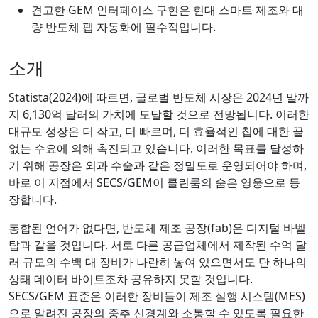
견고한 GEM 인터페이스 구현은 현대 스마트 제조와 대
량 반도체 팹 자동화에 필수적입니다.
소개
Statista(2024)에 따르면, 글로벌 반도체 시장은 2024년 말까
지 6,130억 달러의 가치에 도달할 것으로 전망됩니다. 이러한
대규모 성장은 더 작고, 더 빠르며, 더 효율적인 칩에 대한 끝
없는 수요에 의해 촉진되고 있습니다. 이러한 목표를 달성하
기 위해 공장은 외과 수술과 같은 정밀도로 운영되어야 하며,
바로 이 지점에서 SECS/GEM이 클린룸의 숨은 영웅으로 등
장합니다.
통합된 언어가 없다면, 반도체 제조 공장(fab)은 디지털 바벨
탑과 같을 것입니다. 서로 다른 공급업체에서 제작된 수억 달
러 규모의 수백 대 장비가 나란히 놓여 있으면서도 단 하나의
상태 데이터 바이트조차 공유하지 못할 것입니다.
SECS/GEM 표준은 이러한 장비들이 제조 실행 시스템(MES)
으로 알려진 공장의 중추 신경계와 소통할 수 있도록 필요한