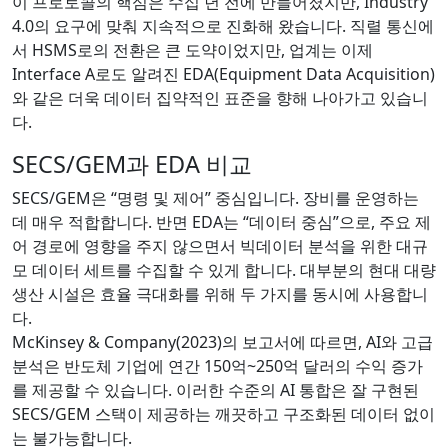
이 프로토콜의 핵심은 수십 년 전에 만들어졌지만, Industry
4.0의 요구에 맞춰 지속적으로 진화해 왔습니다. 직렬 통신에
서 HSMS로의 전환은 큰 도약이었지만, 업계는 이제
Interface A로도 알려진 EDA(Equipment Data Acquisition)
와 같은 더욱 데이터 집약적인 표준을 향해 나아가고 있습니
다.
SECS/GEM과 EDA 비교
SECS/GEM은 “명령 및 제어” 중심입니다. 장비를 운영하는
데 매우 적합합니다. 반면 EDA는 “데이터 중심”으로, 주요 제
어 경로에 영향을 주지 않으면서 빅데이터 분석을 위한 대규
모 데이터 세트를 수집할 수 있게 합니다. 대부분의 현대 대량
생산 시설은 효율 극대화를 위해 두 가지를 동시에 사용합니
다.
McKinsey & Company(2023)의 보고서에 따르면, AI와 고급
분석은 반도체 기업에 연간 150억~250억 달러의 수익 증가
를 제공할 수 있습니다. 이러한 수준의 AI 통합은 잘 구현된
SECS/GEM 스택이 제공하는 깨끗하고 구조화된 데이터 없이
는 불가능합니다.