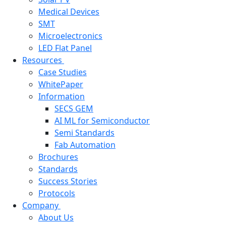
Medical Devices
SMT
Microelectronics
LED Flat Panel
Resources
Case Studies
WhitePaper
Information
SECS GEM
AI ML for Semiconductor
Semi Standards
Fab Automation
Brochures
Standards
Success Stories
Protocols
Company
About Us