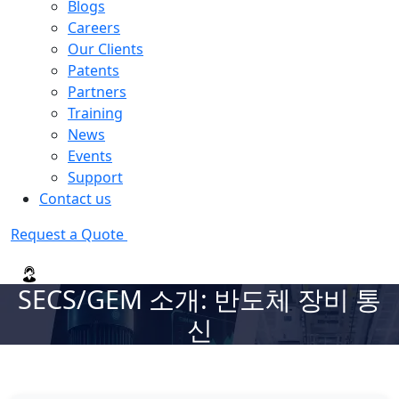
Blogs
Careers
Our Clients
Patents
Partners
Training
News
Events
Support
Contact us
Request a Quote
SECS/GEM 소개: 반도체 장비 통
신