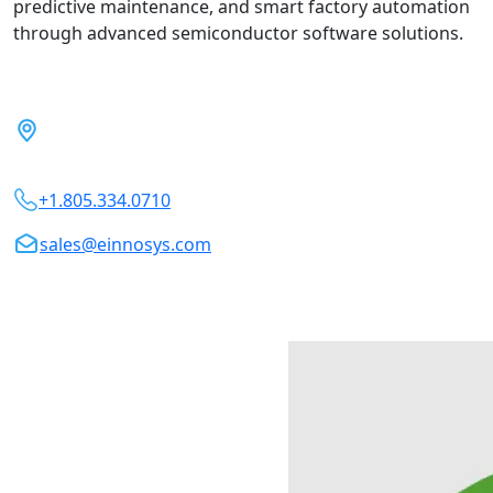
predictive maintenance, and smart factory automation
through advanced semiconductor software solutions.
5899 Remer Terrace, Fremont,
CA 94555, USA
+1.805.334.0710
sales@einnosys.com