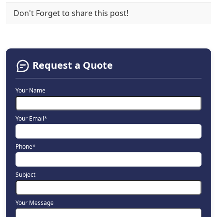
Don't Forget to share this post!
Request a Quote
Your Name
Your Email*
Phone*
Subject
Your Message