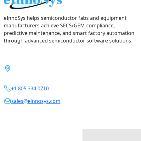
eInnoSys helps semiconductor fabs and equipment
manufacturers achieve SECS/GEM compliance,
predictive maintenance, and smart factory automation
through advanced semiconductor software solutions.
5899 Remer Terrace, Fremont,
CA 94555, USA
+1.805.334.0710
sales@einnosys.com