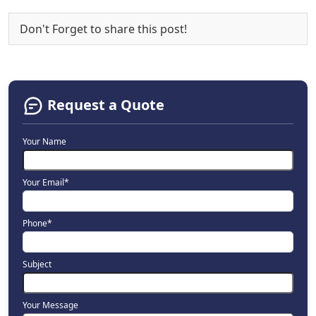
Don't Forget to share this post!
Request a Quote
Your Name
Your Email*
Phone*
Subject
Your Message