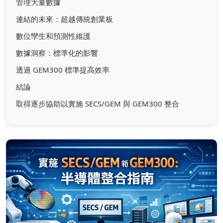
管理大量數據
連結的未來：超越傳統創業板
數位孿生和預測性維護
數據洞察：標準化的影響
透過 GEM300 標準提高效率
結論
取得逐步協助以實施 SECS/GEM 與 GEM300 整合