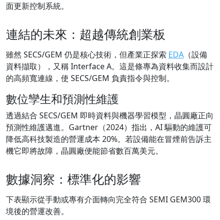
面更新控制系統。
連結的未來：超越傳統創業板
雖然 SECS/GEM 仍是核心技術，但產業正探索
EDA
（設備
資料擷取），又稱 Interface A。這是條專為資料收集而設計
的高頻寬連線，使 SECS/GEM 負責指令與控制。
數位孿生和預測性維護
透過結合 SECS/GEM 即時資料與機器學習模型，晶圓廠正向
預測性維護邁進。Gartner（2024）指出，AI 驅動的維護可
降低高科技製造的營運成本 20%。若設備能在冒煙前告訴主
機它即將故障，晶圓廠便能節省數百萬美元。
數據洞察：標準化的影響
下表顯示從手動或專有介面轉向完全符合 SEMI GEM300 環
境後的營運改善。