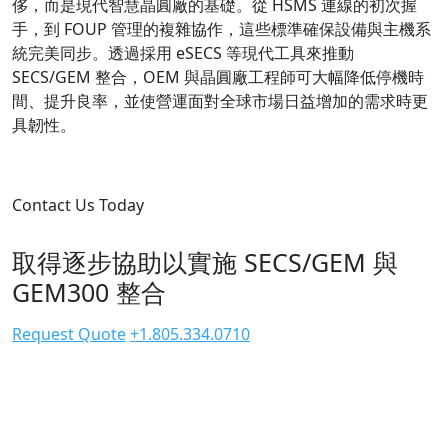
侈，而是現代智慧晶圓廠的基礎。從 HSMS 連線的初次握
手，到 FOUP 管理的複雜協作，這些標準確保設備與主機系
統完美同步。透過採用 eSECS 等現代工具來推動
SECS/GEM 整合，OEM 與晶圓廠工程師可大幅降低停機時
間、提升良率，並使營運面對全球市場日益增加的需求時更
具韌性。
Contact Us Today
取得逐步協助以實施 SECS/GEM 與
GEM300 整合
Request Quote
+1.805.334.0710