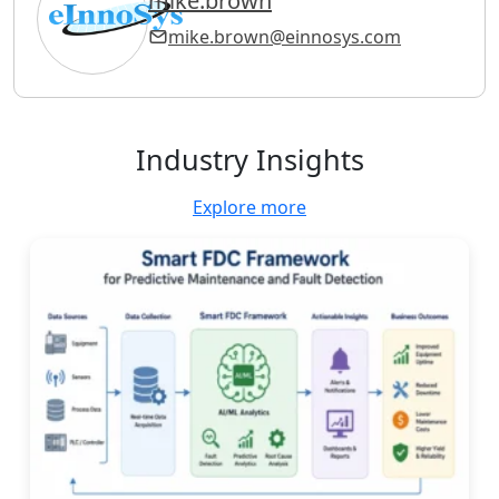
mike.brown
mike.brown@einnosys.com
Industry Insights
Explore more