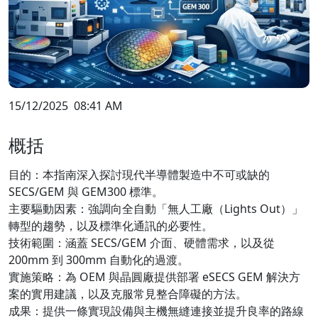
15/12/2025
08:41 AM
概括
目的：本指南深入探討現代半導體製造中不可或缺的
SECS/GEM 與 GEM300 標準。
主要驅動因素：強調向全自動「無人工廠（Lights Out）」
轉型的趨勢，以及標準化通訊的必要性。
技術範圍：涵蓋 SECS/GEM 介面、硬體需求，以及從
200mm 到 300mm 自動化的過渡。
實施策略：為 OEM 與晶圓廠提供部署 eSECS GEM 解決方
案的實用建議，以及克服常見整合障礙的方法。
成果：提供一條實現設備與主機無縫連接並提升良率的路線