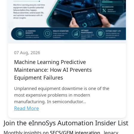
07 Aug, 2026
Machine Learning Predictive
Maintenance: How AI Prevents
Equipment Failures
Unplanned equipment downtime is one of the
most expensive problems in modern
manufacturing. In semiconductor...
Read More
Join the eInnoSys Automation Insider List
Monthly insights on
SECS/GEM integration
, legacy