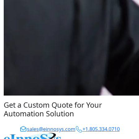
Get a Custom Quote for Your
Automation Solution
sales@einnosys.com
+1.805.334.0710