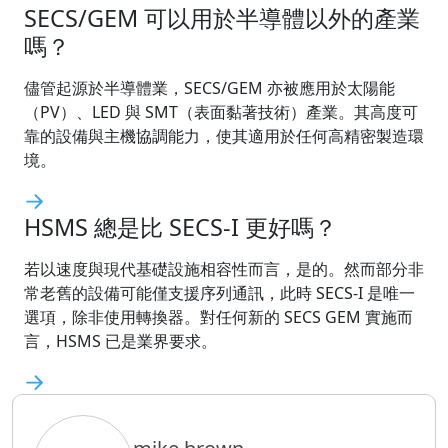
SECS/GEM 可以用於半導體以外的產業
嗎？
儘管起源於半導體業，SECS/GEM 亦被應用於太陽能
（PV）、LED 與 SMT（表面黏著技術）產業。其高度可
靠的設備與主機協調能力，使其適用於任何高精密製造環
境。
HSMS 總是比 SECS-I 更好嗎？
若以速度與現代基礎設施相容性而言，是的。然而部分非
常老舊的設備可能僅支援序列通訊，此時 SECS-I 是唯一
選項，除非使用轉換器。對任何新的 SECS GEM 實施而
言，HSMS 已是業界要求。