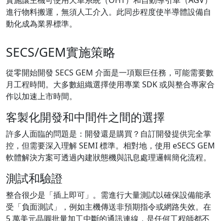
進行物料搬運，無須人工介入。此同步程度使半導體設備自
動化成為業界標準。
SECS/GEM實施策略
從零開始開發 SECS GEM 介面是一項艱巨任務，可能需要數
月工程時間。大多數組織選擇使用專業 SDK 或與整合專家合
作以加速上市時間。
客製化開發和中間件之間的選擇
許多人面臨的問題是：開發還是購買？自訂開發提供完全掌
控，但需要深入理解 SEMI 標準。相對地，使用 eSECS GEM
軟體解決方案可透過內建狀態機與訊息處理邏輯簡化流程。
測試和驗證
整合很少是「插上即可」。需進行大量測試以確保設備能承
受「負面測試」，例如主機傳送非預期指令或網路失效。在
5 萬美元晶圓批量加工中斷的通訊連線，是任何工程師都不