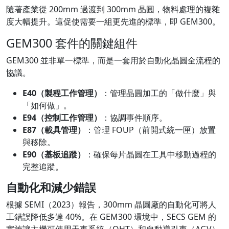
隨著產業從 200mm 過渡到 300mm 晶圓，物料處理的複雜
度大幅提升。這促使需要一組更先進的標準，即 GEM300。
GEM300 套件的關鍵組件
GEM300 並非單一標準，而是一套用於自動化晶圓全流程的
協議。
E40（製程工作管理）
：管理晶圓加工的「做什麼」與
「如何做」。
E94（控制工作管理）
：協調事件順序。
E87（載具管理）
：管理 FOUP（前開式統一匣）放置
與移除。
E90（基板追蹤）
：確保每片晶圓在工具中移動過程的
完整追蹤。
自動化和減少錯誤
根據 SEMI（2023）報告，300mm 晶圓廠的自動化可將人
工錯誤降低多達 40%。在 GEM300 環境中，SECS GEM 的
實施讓主機可使用天車系統（OHT）和自動導引車（AGV）