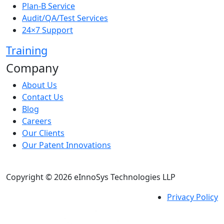
Plan-B Service
Audit/QA/Test Services
24×7 Support
Training
Company
About Us
Contact Us
Blog
Careers
Our Clients
Our Patent Innovations
Copyright © 2026 eInnoSys Technologies LLP
Privacy Policy