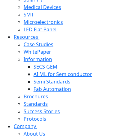
Medical Devices
SMT
Microelectronics
LED Flat Panel
Resources
Case Studies
WhitePaper
Information
SECS GEM
AI ML for Semiconductor
Semi Standards
Fab Automation
Brochures
Standards
Success Stories
Protocols
Company
About Us