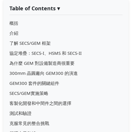
Table of Contents
▾
概括
介紹
了解 SECS/GEM 框架
協定堆疊：SECS-I、HSMS 和 SECS-II
為什麼 GEM 對設備製造商很重要
300mm 晶圓廠向 GEM300 的演進
GEM300 套件的關鍵組件
SECS/GEM實施策略
客製化開發和中間件之間的選擇
測試和驗證
克服常見的整合挑戰