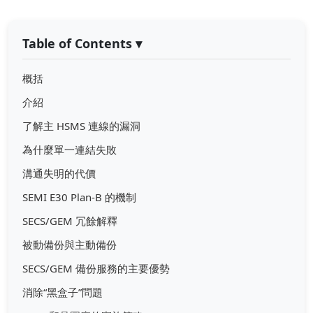
Table of Contents
▾
概括
介紹
了解主 HSMS 連線的漏洞
為什麼單一連結失敗
溝通失明的代價
SEMI E30 Plan-B 的機制
SECS/GEM 冗餘解釋
被動備份與主動備份
SECS/GEM 備份服務的主要優勢
消除“黑盒子”問題