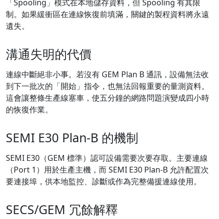
「Spooling」模式在本地儲存資料，但 Spooling 有其限
制。如果緩衝區在連線恢復前填滿，關鍵的製程資料將永遠
遺失。
溝通失明的代價
連線中斷絕非小事。若沒有 GEM Plan B 通訊，設備無法收
到下一批次的「開始」指令，也無法回報重要的量測資料。
這會讓整條生產線塞車，使五分鐘的網路問題演變成四小時
的恢復作業。
SEMI E30 Plan-B 的機制
SEMI E30（GEM 標準）認可設備需要次要存取。主要連線
（Port 1）用於生產主機，而 SEMI E30 Plan-B 允許配置次
要連接埠，供本地監控、診斷或作為完整備援連線使用。
SECS/GEM 冗餘解釋