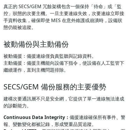
真正的 SECS/GEM 冗餘架構包含一個保持「待命」或「監
控」狀態的次要主機。一旦主要連線失效，次要連線立即接
手資料收集，確保即使 MES 在意外維護或崩潰時，設備狀
態仍能被追蹤。
被動備份與主動備份
被動備援：備援連線僅負責監聽與記錄資料。
主動備援：備援主機能向設備下指令，使設備在人工監管下
繼續運作，直到主機問題排除。
SECS/GEM 備份服務的主要優勢
建構次要通訊層不只是安全網，它提供了單一連線無法達成
的診斷能力。
Continuous Data Integrity：
備援連線確保所有事件、警
報、變數變化都被記錄，形成雙重品質追蹤。