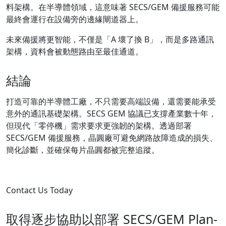
料架構。在半導體領域，這意味著 SECS/GEM 備援服務可能
最終會運行在設備旁的邊緣閘道器上。
未來備援將更智能，不僅是「A 壞了換 B」，而是多路通訊
架構，資料會被動態路由至最佳通道。
結論
打造可靠的半導體工廠，不只需要高端設備，還需要能承受
意外的通訊基礎架構。SECS GEM 協議已支撐產業數十年，
但現代「零停機」需求要求更強韌的架構。透過部署
SECS/GEM 備援服務，晶圓廠可避免網路故障造成的損失、
簡化診斷，並確保每片晶圓都被完整追蹤。
Contact Us Today
取得逐步協助以部署 SECS/GEM Plan-