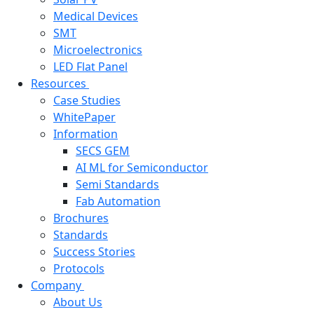
Medical Devices
SMT
Microelectronics
LED Flat Panel
Resources
Case Studies
WhitePaper
Information
SECS GEM
AI ML for Semiconductor
Semi Standards
Fab Automation
Brochures
Standards
Success Stories
Protocols
Company
About Us