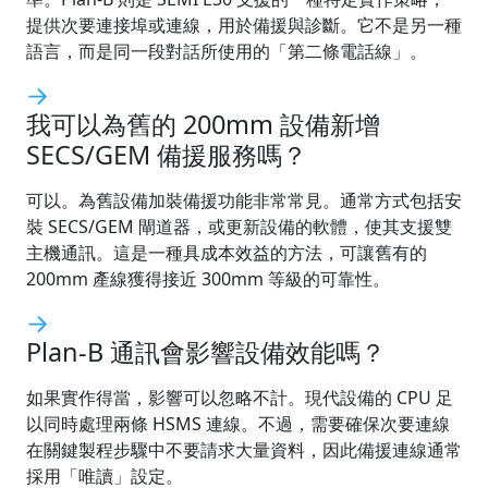
提供次要連接埠或連線，用於備援與診斷。它不是另一種
語言，而是同一段對話所使用的「第二條電話線」。
我可以為舊的 200mm 設備新增
SECS/GEM 備援服務嗎？
可以。為舊設備加裝備援功能非常常見。通常方式包括安
裝 SECS/GEM 閘道器，或更新設備的軟體，使其支援雙
主機通訊。這是一種具成本效益的方法，可讓舊有的
200mm 產線獲得接近 300mm 等級的可靠性。
Plan-B 通訊會影響設備效能嗎？
如果實作得當，影響可以忽略不計。現代設備的 CPU 足
以同時處理兩條 HSMS 連線。不過，需要確保次要連線
在關鍵製程步驟中不要請求大量資料，因此備援連線通常
採用「唯讀」設定。