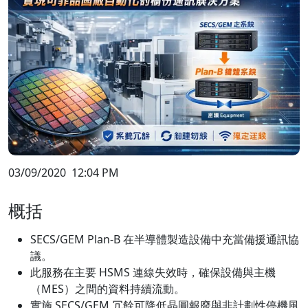
03/09/2020
12:04 PM
概括
SECS/GEM Plan-B 在半導體製造設備中充當備援通訊協
議。
此服務在主要 HSMS 連線失效時，確保設備與主機
（MES）之間的資料持續流動。
實施 SECS/GEM 冗餘可降低晶圓報廢與非計劃性停機風