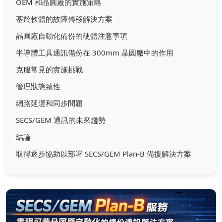
OEM 和晶圓廠的實施策略
基於軟體的故障轉移解決方案
晶圓廠自動化備份的硬體注意事項
半導體工具通訊備份在 300mm 晶圓廠中的作用
克服常見的實施挑戰
管理狀態致性
網路延遲和同步問題
SECS/GEM 通訊的未來趨勢
結論
取得逐步協助以部署 SECS/GEM Plan-B 備援解決方案