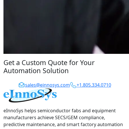
Get a Custom Quote for Your
Automation Solution
sales@einnosys.com
+1.805.334.0710
eInnoSys helps semiconductor fabs and equipment
manufacturers achieve SECS/GEM compliance,
predictive maintenance, and smart factory automation