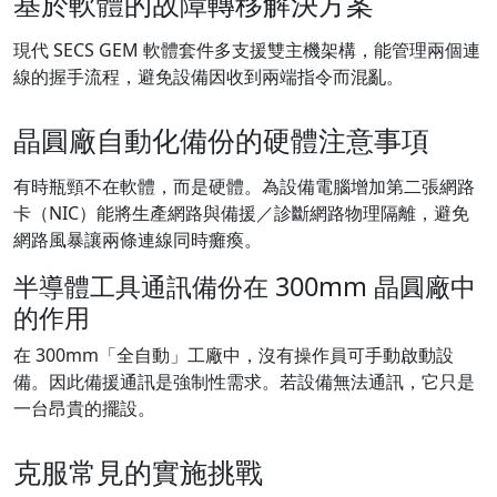
基於軟體的故障轉移解決方案
現代 SECS GEM 軟體套件多支援雙主機架構，能管理兩個連
線的握手流程，避免設備因收到兩端指令而混亂。
晶圓廠自動化備份的硬體注意事項
有時瓶頸不在軟體，而是硬體。為設備電腦增加第二張網路
卡（NIC）能將生產網路與備援／診斷網路物理隔離，避免
網路風暴讓兩條連線同時癱瘓。
半導體工具通訊備份在 300mm 晶圓廠中
的作用
在 300mm「全自動」工廠中，沒有操作員可手動啟動設
備。因此備援通訊是強制性需求。若設備無法通訊，它只是
一台昂貴的擺設。
克服常見的實施挑戰