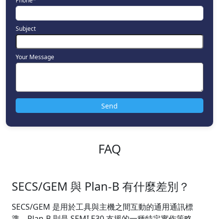
Phone*
Subject
Your Message
FAQ
SECS/GEM 與 Plan-B 有什麼差別？
SECS/GEM 是用於工具與主機之間互動的通用通訊標
準。Plan-B 則是 SEMI E30 支援的一種特定實作策略，