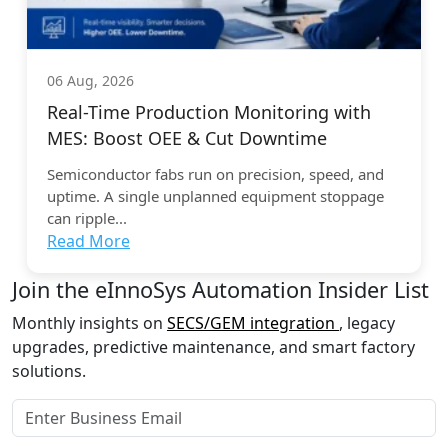
06 Aug, 2026
Real-Time Production Monitoring with
MES: Boost OEE & Cut Downtime
Semiconductor fabs run on precision, speed, and
uptime. A single unplanned equipment stoppage
can ripple...
Read More
Join the eInnoSys Automation Insider List
Monthly insights on
SECS/GEM integration
, legacy
upgrades, predictive maintenance, and smart factory
solutions.