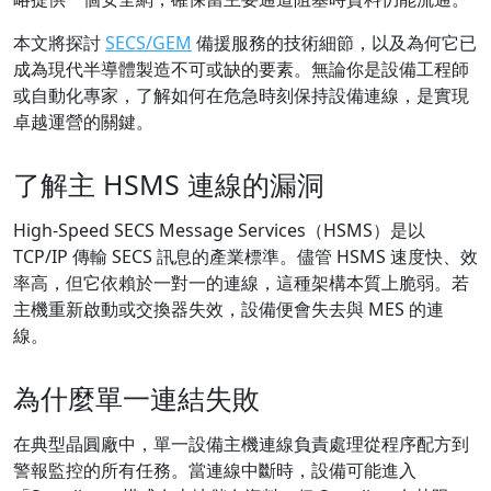
本文將探討
SECS/GEM
備援服務的技術細節，以及為何它已
成為現代半導體製造不可或缺的要素。無論你是設備工程師
或自動化專家，了解如何在危急時刻保持設備連線，是實現
卓越運營的關鍵。
了解主 HSMS 連線的漏洞
High-Speed SECS Message Services（HSMS）是以
TCP/IP 傳輸 SECS 訊息的產業標準。儘管 HSMS 速度快、效
率高，但它依賴於一對一的連線，這種架構本質上脆弱。若
主機重新啟動或交換器失效，設備便會失去與 MES 的連
線。
為什麼單一連結失敗
在典型晶圓廠中，單一設備主機連線負責處理從程序配方到
警報監控的所有任務。當連線中斷時，設備可能進入