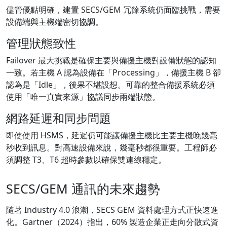
儘管優點明確，建置 SECS/GEM 冗餘系統仍面臨挑戰，需要
設備端與主機端密切協調。
管理狀態致性
Failover 最大挑戰是確保主要與備援主機對設備狀態的認知
一致。若主機 A 認為設備在「Processing」，備援主機 B 卻
認為是「Idle」，後果不堪設想。可靠的整合備援系統必須
使用「唯一真實來源」協議同步兩端狀態。
網路延遲和同步問題
即使使用 HSMS，延遲仍可能讓備援主機比主要主機晚幾毫
秒收到訊息。對高速設備來說，幾毫秒都很重要。工程師必
須調整 T3、T6 超時參數以確保雙連線穩定。
SECS/GEM 通訊的未來趨勢
隨著 Industry 4.0 浪潮，SECS GEM 資料處理方式正快速進
化。Gartner（2024）指出，60% 製造企業正走向分散式資