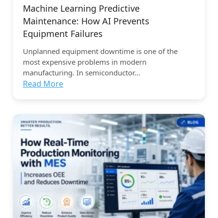
Machine Learning Predictive
Maintenance: How AI Prevents
Equipment Failures
Unplanned equipment downtime is one of the
most expensive problems in modern
manufacturing. In semiconductor...
Read More