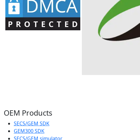
OEM Products
SECS/GEM SDK
GEM300 SDK
SECS/GEM simulator