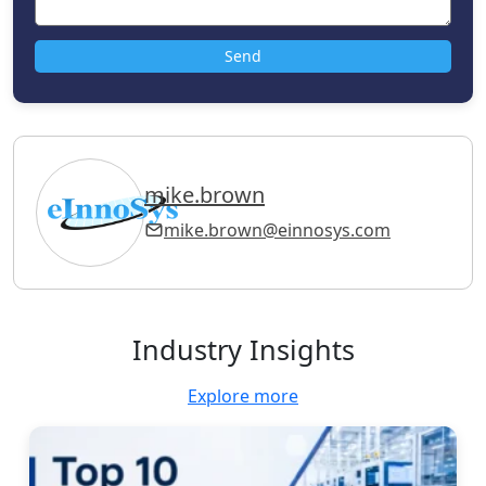
mike.brown
mike.brown@einnosys.com
Industry Insights
Explore more