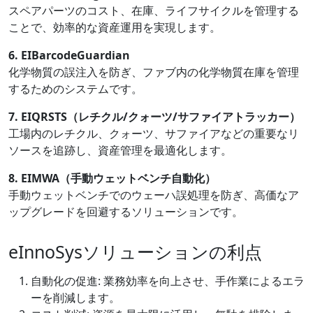
スペアパーツのコスト、在庫、ライフサイクルを管理する
ことで、効率的な資産運用を実現します。
6. EIBarcodeGuardian
化学物質の誤注入を防ぎ、ファブ内の化学物質在庫を管理
するためのシステムです。
7. EIQRSTS（レチクル/クォーツ/サファイアトラッカー）
工場内のレチクル、クォーツ、サファイアなどの重要なリ
ソースを追跡し、資産管理を最適化します。
8. EIMWA（手動ウェットベンチ自動化）
手動ウェットベンチでのウェーハ誤処理を防ぎ、高価なア
ップグレードを回避するソリューションです。
eInnoSysソリューションの利点
自動化の促進: 業務効率を向上させ、手作業によるエラ
ーを削減します。