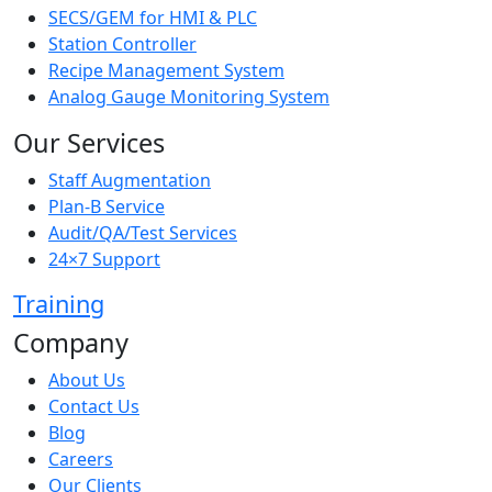
SECS/GEM for HMI & PLC
Station Controller
Recipe Management System
Analog Gauge Monitoring System
Our Services
Staff Augmentation
Plan-B Service
Audit/QA/Test Services
24×7 Support
Training
Company
About Us
Contact Us
Blog
Careers
Our Clients