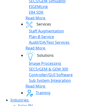
SECS/GEM Simulator
EIGEMLink
E84 SDK
Read More
Services
Staff Augmentation
Plan-B Service
Audit/QA/Test Services
Read More
Solutions
Image Processing
SECS/GEM & GEM 300
Controller/GUI Software
Sub System Integration
Read More
Training
Industries
Solar PV