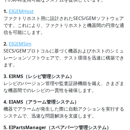
1.
EIGEMHost
ファクトリホスト用に設計されたSECS/GEMソフトウェア
です。これにより、ファクトリホストと機器間の円滑な通
信を可能にします。
2.
EIGEMSim
SECS/GEMプロトコルに基づく機器およびホストのシミュ
レーションソフトウェアで、テスト環境を迅速に構築でき
ます。
3. EIRMS（レシピ管理システム）
レシピのバージョン管理や監査証跡機能を備え、さまざま
な機器間でのレシピの一貫性を確保します。
4. EIAMS（アラーム管理システム）
機器でアラームが発生した際に自動アクションを実行する
システムで、迅速な問題解決を支援します。
5. EIPartsManager（スペアパーツ管理システム）