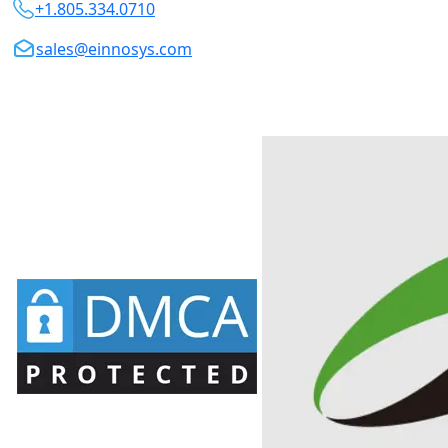
+1.805.334.0710
sales@einnosys.com