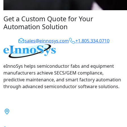
Get a Custom Quote for Your
Automation Solution
sales@einnosys.com
+1.805.334.0710
eInnoSys helps semiconductor fabs and equipment
manufacturers achieve SECS/GEM compliance,
predictive maintenance, and smart factory automation
through advanced semiconductor software solutions.
5899 Remer Terrace, Fremont,
CA 94555, USA