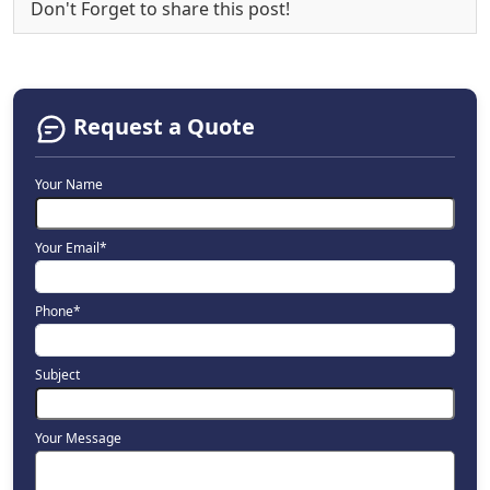
Don't Forget to share this post!
Request a Quote
Your Name
Your Email*
Phone*
Subject
Your Message