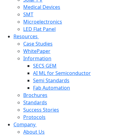
Medical Devices
SMT
Microelectronics
LED Flat Panel
Resources
Case Studies
WhitePaper
Information
SECS GEM
AI ML for Semiconductor
Semi Standards
Fab Automation
Brochures
Standards
Success Stories
Protocols
Company
About Us