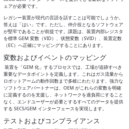
ェアが必要です。
レガシー装置が現代の言語を話すことは可能でしょうか。
答えは「はい」です。ただし、仲介役となるソフトウェア
が堅牢であることが前提です。課題は、装置内部レジスタ
を標準 GEM 変数（VID）、状態変数（SVID）、装置定数
（EC）へ正確にマッピングすることにあります。
変数およびイベントのマッピング
装置を「GEM 化」するプロセスでは、工場が追跡すべき
重要なデータポイントを定義します。これはガス流量から
ロボットアームの動作回数まで多岐にわたります。強力な
ソフトウェアパートナーは、OEM がこれらの変数を明確
に定義するのを支援し、ネットワークを過負荷にすること
なく、エンドユーザーが必要とするすべてのデータを提供
する SECS/GEM インターフェースを実現します。
テストおよびコンプライアンス