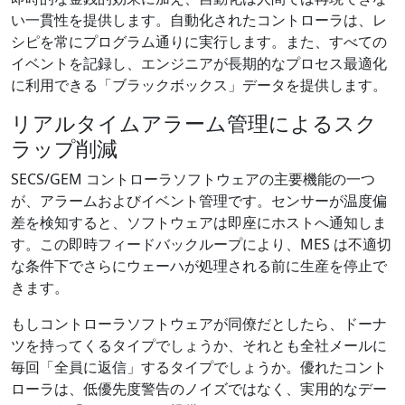
い一貫性を提供します。自動化されたコントローラは、レ
シピを常にプログラム通りに実行します。また、すべての
イベントを記録し、エンジニアが長期的なプロセス最適化
に利用できる「ブラックボックス」データを提供します。
リアルタイムアラーム管理によるスク
ラップ削減
SECS/GEM コントローラソフトウェアの主要機能の一つ
が、アラームおよびイベント管理です。センサーが温度偏
差を検知すると、ソフトウェアは即座にホストへ通知しま
す。この即時フィードバックループにより、MES は不適切
な条件下でさらにウェーハが処理される前に生産を停止で
きます。
もしコントローラソフトウェアが同僚だとしたら、ドーナ
ツを持ってくるタイプでしょうか、それとも全社メールに
毎回「全員に返信」するタイプでしょうか。優れたコント
ローラは、低優先度警告のノイズではなく、実用的なデー