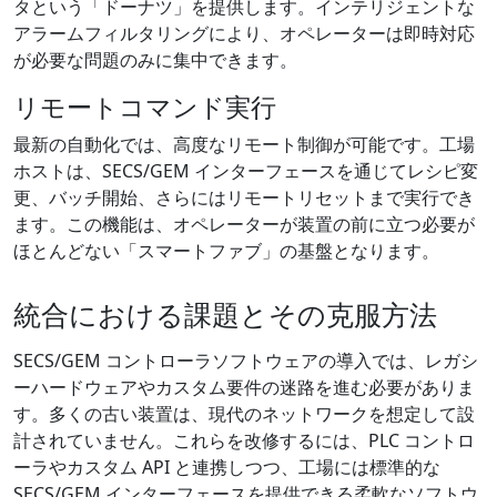
タという「ドーナツ」を提供します。インテリジェントな
アラームフィルタリングにより、オペレーターは即時対応
が必要な問題のみに集中できます。
リモートコマンド実行
最新の自動化では、高度なリモート制御が可能です。工場
ホストは、SECS/GEM インターフェースを通じてレシピ変
更、バッチ開始、さらにはリモートリセットまで実行でき
ます。この機能は、オペレーターが装置の前に立つ必要が
ほとんどない「スマートファブ」の基盤となります。
統合における課題とその克服方法
SECS/GEM コントローラソフトウェアの導入では、レガシ
ーハードウェアやカスタム要件の迷路を進む必要がありま
す。多くの古い装置は、現代のネットワークを想定して設
計されていません。これらを改修するには、PLC コントロ
ーラやカスタム API と連携しつつ、工場には標準的な
SECS/GEM インターフェースを提供できる柔軟なソフトウ