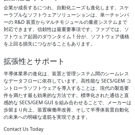
企業が成長するにつれ、自動化ニーズも進化します。スケ
ーラブルなソフトウェアソリューションは、単一チャンバ
ーの R&D 装置からマルチモジュールの量産システムまで
対応できます。信頼性は最重要事項です。ファブでは、ソ
フトウェア起因のダウンタイム 1 分が、ソフトウェア価格
を上回る損失につながることもあります。
拡張性とサポート
半導体業界の進化は、装置と管理システム間のシームレス
なデータフローに依存しています。高性能な SECS/GEM コ
ントローラソフトウェアを導入することは、現代の製造要
件を満たす最も効果的な方法です。標準化された通信と直
感的な SECS/GEM GUI を組み合わせることで、メーカーは
歩留まり向上、装置稼働率改善、そして半導体装置自動化
の未来への明確な道筋を実現できます。
Contact Us Today