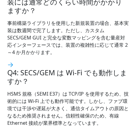
装には通常どのくらい時間がかかり
ますか？
事前構築ライブラリを使用した新規装置の場合、基本実
装は数週間で完了します。ただし、カスタム
SECS/GEM GUI と完全な変数マッピングを含む量産対
応インターフェースでは、装置の複雑性に応じて通常 2
～4 か月かかります。
Q4: SECS/GEM は Wi-Fi でも動作しま
すか？
HSMS 規格（SEMI E37）は TCP/IP を使用するため、技
術的には Wi-Fi 上でも動作可能です。しかし、ファブ環
境では干渉や遅延が大きく、通信タイムアウトの原因と
なるため推奨されません。信頼性確保のため、有線
Ethernet 接続が業界標準となっています。