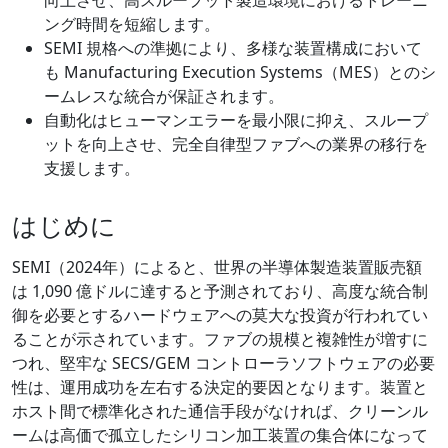
ング時間を短縮します。
SEMI 規格への準拠により、多様な装置構成において
も Manufacturing Execution Systems（MES）とのシ
ームレスな統合が保証されます。
自動化はヒューマンエラーを最小限に抑え、スループ
ットを向上させ、完全自律型ファブへの業界の移行を
支援します。
はじめに
SEMI（2024年）によると、世界の半導体製造装置販売額
は 1,090 億ドルに達すると予測されており、高度な統合制
御を必要とするハードウェアへの莫大な投資が行われてい
ることが示されています。ファブの規模と複雑性が増すに
つれ、堅牢な SECS/GEM コントローラソフトウェアの必要
性は、運用成功を左右する決定的要因となります。装置と
ホスト間で標準化された通信手段がなければ、クリーンル
ームは高価で孤立したシリコン加工装置の集合体になって