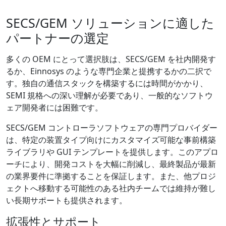
SECS/GEM ソリューションに適した
パートナーの選定
多くの OEM にとって選択肢は、SECS/GEM を社内開発す
るか、Einnosys のような専門企業と提携するかの二択で
す。独自の通信スタックを構築するには時間がかかり、
SEMI 規格への深い理解が必要であり、一般的なソフトウ
ェア開発者には困難です。
SECS/GEM コントローラソフトウェアの専門プロバイダー
は、特定の装置タイプ向けにカスタマイズ可能な事前構築
ライブラリや GUI テンプレートを提供します。このアプロ
ーチにより、開発コストを大幅に削減し、最終製品が最新
の業界要件に準拠することを保証します。また、他プロジ
ェクトへ移動する可能性のある社内チームでは維持が難し
い長期サポートも提供されます。
拡張性とサポート