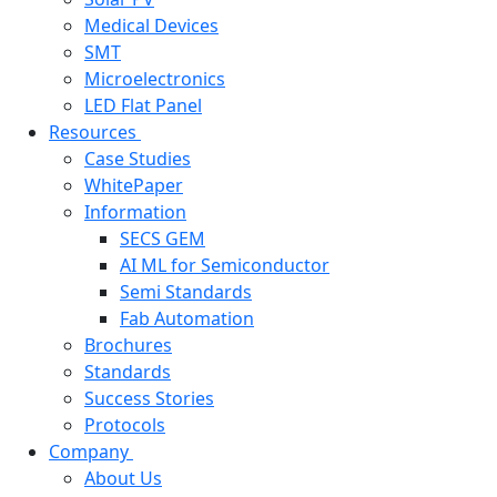
Medical Devices
SMT
Microelectronics
LED Flat Panel
Resources
Case Studies
WhitePaper
Information
SECS GEM
AI ML for Semiconductor
Semi Standards
Fab Automation
Brochures
Standards
Success Stories
Protocols
Company
About Us