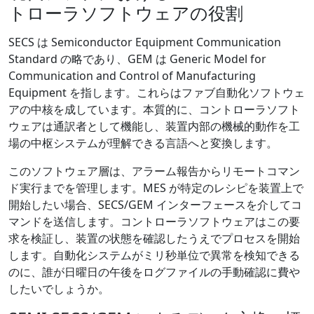
トローラソフトウェアの役割
SECS は Semiconductor Equipment Communication
Standard の略であり、GEM は Generic Model for
Communication and Control of Manufacturing
Equipment を指します。これらはファブ自動化ソフトウェ
アの中核を成しています。本質的に、コントローラソフト
ウェアは通訳者として機能し、装置内部の機械的動作を工
場の中枢システムが理解できる言語へと変換します。
このソフトウェア層は、アラーム報告からリモートコマン
ド実行までを管理します。MES が特定のレシピを装置上で
開始したい場合、SECS/GEM インターフェースを介してコ
マンドを送信します。コントローラソフトウェアはこの要
求を検証し、装置の状態を確認したうえでプロセスを開始
します。自動化システムがミリ秒単位で異常を検知できる
のに、誰が日曜日の午後をログファイルの手動確認に費や
したいでしょうか。