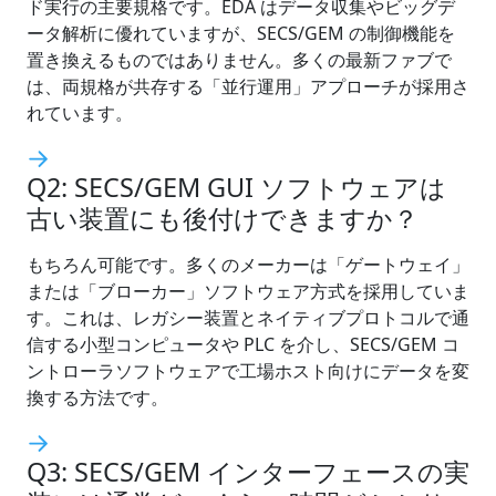
ド実行の主要規格です。EDA はデータ収集やビッグデ
ータ解析に優れていますが、SECS/GEM の制御機能を
置き換えるものではありません。多くの最新ファブで
は、両規格が共存する「並行運用」アプローチが採用さ
れています。
Q2: SECS/GEM GUI ソフトウェアは
古い装置にも後付けできますか？
もちろん可能です。多くのメーカーは「ゲートウェイ」
または「ブローカー」ソフトウェア方式を採用していま
す。これは、レガシー装置とネイティブプロトコルで通
信する小型コンピュータや PLC を介し、SECS/GEM コ
ントローラソフトウェアで工場ホスト向けにデータを変
換する方法です。
Q3: SECS/GEM インターフェースの実