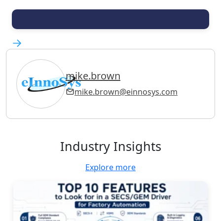
mike.brown
mike.brown@einnosys.com
Industry Insights
Explore more