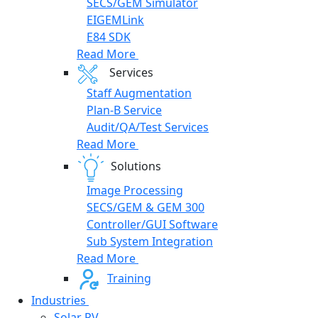
SECS/GEM Simulator
EIGEMLink
E84 SDK
Read More
Services
Staff Augmentation
Plan-B Service
Audit/QA/Test Services
Read More
Solutions
Image Processing
SECS/GEM & GEM 300
Controller/GUI Software
Sub System Integration
Read More
Training
Industries
Solar PV