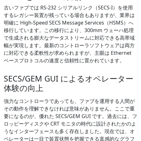
古いファブでは RS-232 シリアルリンク（SECS-I）を使用
するレガシー装置が残っている場合もありますが、業界は
明確に High-Speed SECS Message Services（HSMS）へ
移行しています。この移行により、300mm ウェーハ処理
で生成される膨大なデータストリームに対応できる高帯域
幅が実現します。最新のコントローラソフトウェアは両方
に対応できる柔軟性が求められますが、主眼は Ethernet
ベースプロトコルの速度と信頼性に置かれています。
SECS/GEM GUI によるオペレーター
体験の向上
強力なコントローラであっても、ファブを運用する人間が
その動作を理解できなければ意味がありません。ここで重
要になるのが、優れた SECS/GEM GUI です。過去には、フ
ロッピーディスクや CRT モニタの時代に設計されたかのよ
うなインターフェースも多く存在しました。現在では、オ
ペレーターは一目で装置状態を把握できる直感的なグラフ