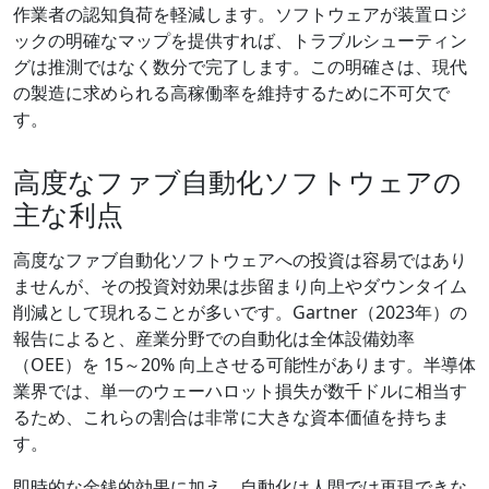
作業者の認知負荷を軽減します。ソフトウェアが装置ロジ
ックの明確なマップを提供すれば、トラブルシューティン
グは推測ではなく数分で完了します。この明確さは、現代
の製造に求められる高稼働率を維持するために不可欠で
す。
高度なファブ自動化ソフトウェアの
主な利点
高度なファブ自動化ソフトウェアへの投資は容易ではあり
ませんが、その投資対効果は歩留まり向上やダウンタイム
削減として現れることが多いです。Gartner（2023年）の
報告によると、産業分野での自動化は全体設備効率
（OEE）を 15～20% 向上させる可能性があります。半導体
業界では、単一のウェーハロット損失が数千ドルに相当す
るため、これらの割合は非常に大きな資本価値を持ちま
す。
即時的な金銭的効果に加え、自動化は人間では再現できな