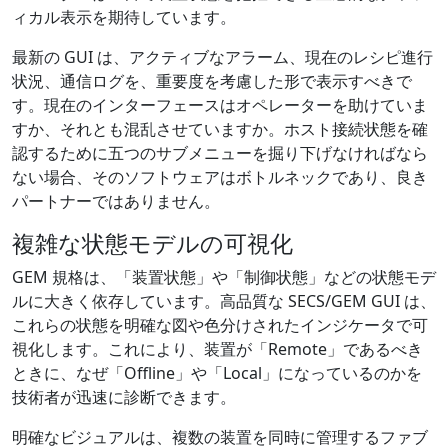
ィカル表示を期待しています。
最新の GUI は、アクティブなアラーム、現在のレシピ進行
状況、通信ログを、重要度を考慮した形で表示すべきで
す。現在のインターフェースはオペレーターを助けていま
すか、それとも混乱させていますか。ホスト接続状態を確
認するために五つのサブメニューを掘り下げなければなら
ない場合、そのソフトウェアはボトルネックであり、良き
パートナーではありません。
複雑な状態モデルの可視化
GEM 規格は、「装置状態」や「制御状態」などの状態モデ
ルに大きく依存しています。高品質な SECS/GEM GUI は、
これらの状態を明確な図や色分けされたインジケータで可
視化します。これにより、装置が「Remote」であるべき
ときに、なぜ「Offline」や「Local」になっているのかを
技術者が迅速に診断できます。
明確なビジュアルは、複数の装置を同時に管理するファブ