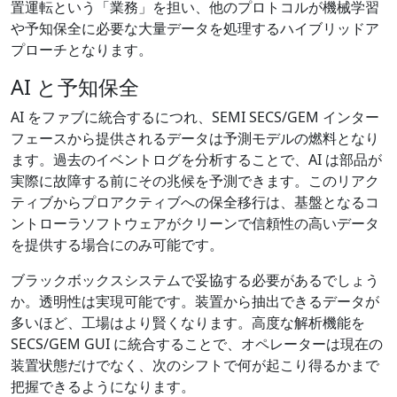
置運転という「業務」を担い、他のプロトコルが機械学習
や予知保全に必要な大量データを処理するハイブリッドア
プローチとなります。
AI と予知保全
AI をファブに統合するにつれ、SEMI SECS/GEM インター
フェースから提供されるデータは予測モデルの燃料となり
ます。過去のイベントログを分析することで、AI は部品が
実際に故障する前にその兆候を予測できます。このリアク
ティブからプロアクティブへの保全移行は、基盤となるコ
ントローラソフトウェアがクリーンで信頼性の高いデータ
を提供する場合にのみ可能です。
ブラックボックスシステムで妥協する必要があるでしょう
か。透明性は実現可能です。装置から抽出できるデータが
多いほど、工場はより賢くなります。高度な解析機能を
SECS/GEM GUI に統合することで、オペレーターは現在の
装置状態だけでなく、次のシフトで何が起こり得るかまで
把握できるようになります。