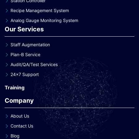
Station Controller
Recipe Management System
Analog Gauge Monitoring System
Our Services
Staff Augmentation
Plan-B Service
Audit/QA/Test Services
24×7 Support
Training
Company
About Us
Contact Us
Blog