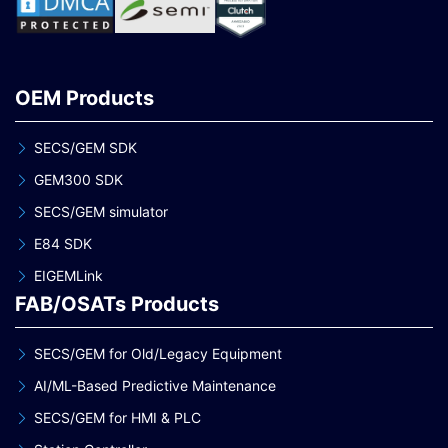
OEM Products
SECS/GEM SDK
GEM300 SDK
SECS/GEM simulator
E84 SDK
EIGEMLink
FAB/OSATs Products
SECS/GEM for Old/Legacy Equipment
AI/ML-Based Predictive Maintenance
SECS/GEM for HMI & PLC