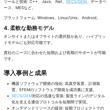
ツールと技術: C++、Java、.Net、
SECS/GEM
、データベ
ース、MESなど。
プラットフォーム: Windows、Linux/Unix、Android。
4. 柔軟な勤務モデル
オンサイトまたはオフサイトの選択肢があり、ハイブリッ
ドモデルにも対応可能です。
貴社のニーズに合わせた短期および長期のサポートが可能
です。
導入事例と成果
機器ソフトウェア開発の強化: 高真空装置、計測装
置、EFEMのソフトウェア開発を成功裏に支援。
SECS/GEM
対応の迅速な実装: 製造ラインのデジタル
化を支える通信プロトコルを短期間で実現。
オンデマンドリソースの提供: 短期プロジェクトでの