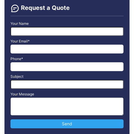
Request a Quote
Your Name
Your Email*
Phone*
Subject
Your Message