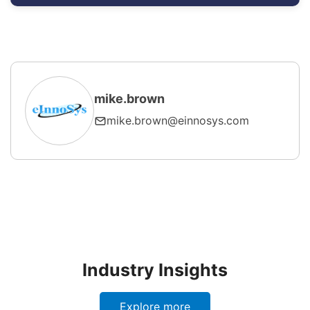
mike.brown
mike.brown@einnosys.com
Industry Insights
Explore more