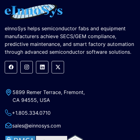
eInnoSys helps semiconductor fabs and equipment
manufacturers achieve SECS/GEM compliance,
predictive maintenance, and smart factory automation
through advanced semiconductor software solutions.
5899 Remer Terrace, Fremont,
CA 94555, USA
+1.805.334.0710
sales@einnosys.com