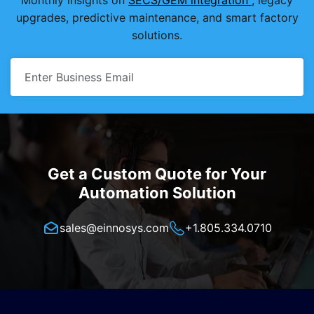
upgrades, predictive maintenance, and smart factory
solutions.
Get a Custom Quote for Your
Automation Solution
sales@einnosys.com
+1.805.334.0710