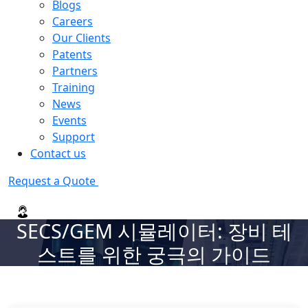
Blogs
Careers
Our Clients
Patents
Partners
Training
News
Events
Support
Contact us
Request a Quote
SECS/GEM 시뮬레이터: 장비 테
스트를 위한 궁극의 가이드