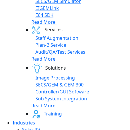
SECS/GEM Simulator
EIGEMLink
E84 SDK
Read More
Services
Staff Augmentation
Plan-B Service
Audit/QA/Test Services
Read More
Solutions
Image Processing
SECS/GEM & GEM 300
Controller/GUI Software
Sub System Integration
Read More
Training
Industries
Solar PV