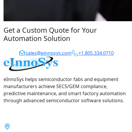
Get a Custom Quote for Your
Automation Solution
sales@einnosys.com
+1.805.334.0710
eInnoSys helps semiconductor fabs and equipment
manufacturers achieve SECS/GEM compliance,
predictive maintenance, and smart factory automation
through advanced semiconductor software solutions.
5899 Remer Terrace, Fremont,