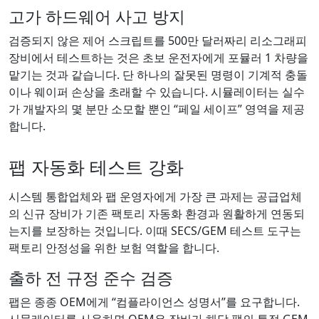
고가 하드웨어 사고 방지
검증되지 않은 제어 스크립트를 500만 달러짜리 리소그래피
장비에서 테스트하는 것은 초보 운전자에게 포뮬러 1 차량을
맡기는 것과 같습니다. 단 하나의 잘못된 명령이 기계적 충돌
이나 웨이퍼 손상을 초래할 수 있습니다. 시뮬레이터는 실수
가 개발자의 몇 분만 소모할 뿐인 “페일 세이프” 영역을 제공
합니다.
팹 자동화 테스트 강화
시스템 통합업체와 팹 운영자에게 가장 큰 과제는 공급업체
의 신규 장비가 기존 팩토리 자동화 환경과 원활하게 연동되
는지를 보장하는 것입니다. 이때 SECS/GEM 테스트 도구는
팩토리 안정성을 위한 보험 역할을 합니다.
출하 전 규정 준수 검증
팹은 종종 OEM에게 “컴플라이언스 성명서”를 요구합니다.
시뮬레이터를 사용하면 OEM은 장비가 해당 팹의 특정 GEM