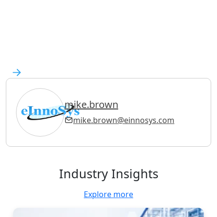
mike.brown
mike.brown@einnosys.com
Industry Insights
Explore more