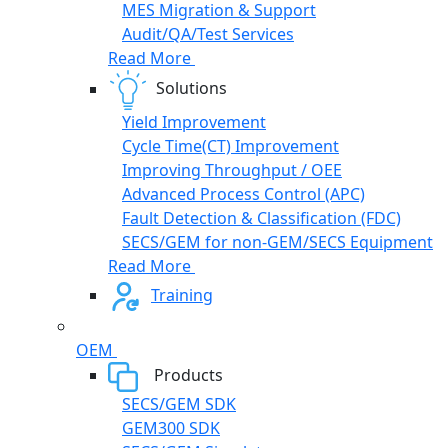
MES Migration & Support
Audit/QA/Test Services
Read More
Solutions
Yield Improvement
Cycle Time(CT) Improvement
Improving Throughput / OEE
Advanced Process Control (APC)
Fault Detection & Classification (FDC)
SECS/GEM for non-GEM/SECS Equipment
Read More
Training
OEM
Products
SECS/GEM SDK
GEM300 SDK