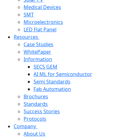
Medical Devices
SMT
Microelectronics
LED Flat Panel
Resources
Case Studies
WhitePaper
Information
SECS GEM
AI ML for Semiconductor
Semi Standards
Fab Automation
Brochures
Standards
Success Stories
Protocols
Company
About Us