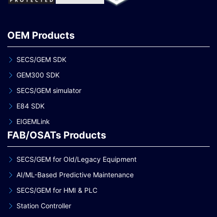
OEM Products
SECS/GEM SDK
GEM300 SDK
SECS/GEM simulator
E84 SDK
EIGEMLink
FAB/OSATs Products
SECS/GEM for Old/Legacy Equipment
AI/ML-Based Predictive Maintenance
SECS/GEM for HMI & PLC
Station Controller