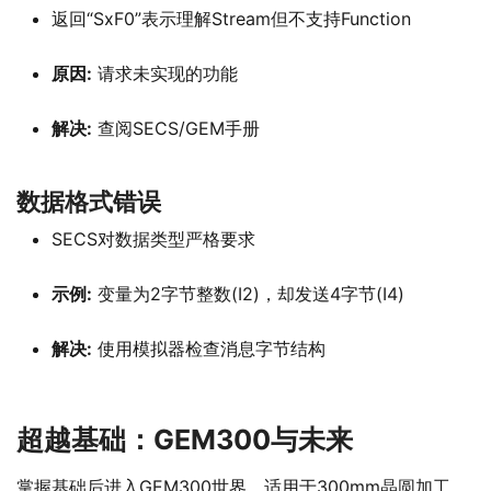
返回“SxF0”表示理解Stream但不支持Function
原因:
请求未实现的功能
解决:
查阅SECS/GEM手册
数据格式错误
SECS对数据类型严格要求
示例:
变量为2字节整数(I2)，却发送4字节(I4)
解决:
使用模拟器检查消息字节结构
超越基础：GEM300与未来
掌握基础后进入GEM300世界，适用于300mm晶圆加工，