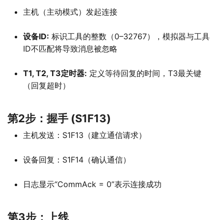
主机（主动模式）发起连接
设备ID:
标识工具的整数（0–32767），模拟器与工具
ID不匹配将导致消息被忽略
T1, T2, T3定时器:
定义等待回复的时间，T3最关键
（回复超时）
第2步：握手 (S1F13)
主机发送：S1F13（建立通信请求）
设备回复：S1F14（确认通信）
日志显示“CommAck = 0”表示连接成功
第3步：上线