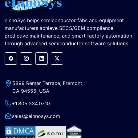
eInnoSys helps semiconductor fabs and equipment
manufacturers achieve SECS/GEM compliance,
predictive maintenance, and smart factory automation
through advanced semiconductor software solutions.
5899 Remer Terrace, Fremont,
CA 94555, USA
+1.805.334.0710
sales@einnosys.com