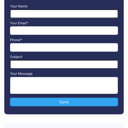
Your Name
Your Email*
Phone*
Subject
Your Message