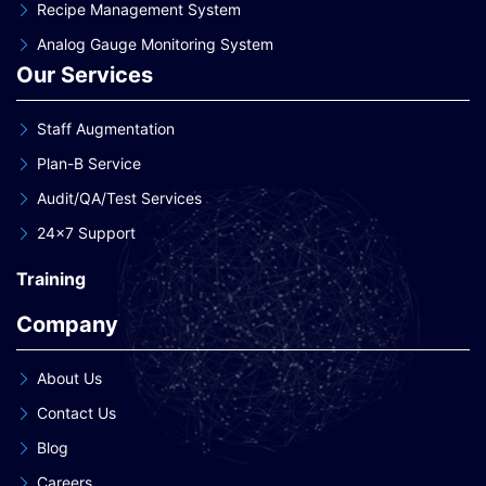
Recipe Management System
Analog Gauge Monitoring System
Our Services
Staff Augmentation
Plan-B Service
Audit/QA/Test Services
24×7 Support
Training
Company
About Us
Contact Us
Blog
Careers