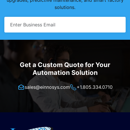
solutions.
Get a Custom Quote for Your
Automation Solution
sales@einnosys.com
+1.805.334.0710