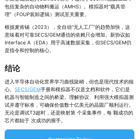
包括复杂的自动物料搬运（AMHS）。模拟器对“载具管
理”（FOUP装卸逻辑）测试至关重要。
根据麦肯锡（2023），全自动“无人工厂”的趋势加快，这
意味着对可靠SECS/GEM通信的依赖只会增加。新协议如
Interface A（EDA）用于高速数据采集，但SECS/GEM仍
是指令和控制的核心。
结论
进入半导体自动化世界学习曲线陡峭，但也是现代技术的核
心。
SECS/GEM
手册和模拟器不仅是文档和软件，它们是
机器与智能制造之间的桥梁。理解协议、利用强大模拟器测
试并遵守标准，可确保价值数十亿美元的晶圆厂顺利运行。
无论是调试T3超时，还是映射第 个采集事件，每 颗成功的
芯片都始于 次成功的握手。