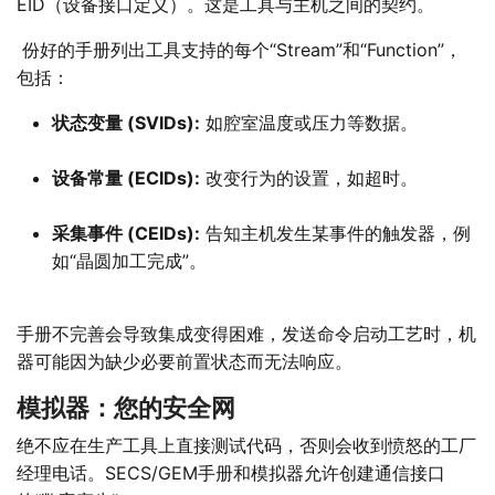
EID（设备接口定义）。这是工具与主机之间的契约。
份好的手册列出工具支持的每个“Stream”和“Function”，
包括：
状态变量 (SVIDs):
如腔室温度或压力等数据。
设备常量 (ECIDs):
改变行为的设置，如超时。
采集事件 (CEIDs):
告知主机发生某事件的触发器，例
如“晶圆加工完成”。
手册不完善会导致集成变得困难，发送命令启动工艺时，机
器可能因为缺少必要前置状态而无法响应。
模拟器：您的安全网
绝不应在生产工具上直接测试代码，否则会收到愤怒的工厂
经理电话。SECS/GEM手册和模拟器允许创建通信接口