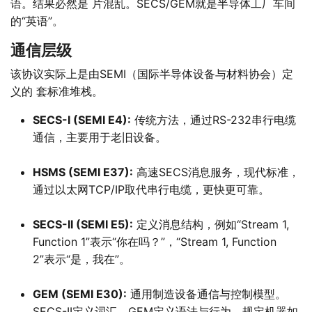
语。结果必然是 片混乱。SECS/GEM就是半导体工厂车间
的“英语”。
通信层级
该协议实际上是由SEMI（国际半导体设备与材料协会）定
义的 套标准堆栈。
SECS-I (SEMI E4):
传统方法，通过RS-232串行电缆
通信，主要用于老旧设备。
HSMS (SEMI E37):
高速SECS消息服务，现代标准，
通过以太网TCP/IP取代串行电缆，更快更可靠。
SECS-II (SEMI E5):
定义消息结构，例如“Stream 1,
Function 1”表示“你在吗？”，“Stream 1, Function
2”表示“是，我在”。
GEM (SEMI E30):
通用制造设备通信与控制模型。
SECS-II定义词汇，GEM定义语法与行为，规定机器如