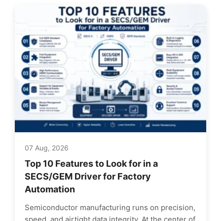
07 Aug, 2026
Top 10 Features to Look for in a
SECS/GEM Driver for Factory
Automation
Semiconductor manufacturing runs on precision,
speed, and airtight data integrity. At the center of